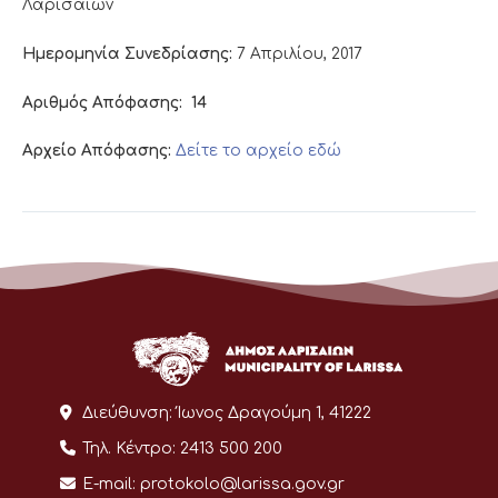
Λαρισαίων
Ημερομηνία Συνεδρίασης:
7 Απριλίου, 2017
Αριθμός Απόφασης:
14
Αρχείο Απόφασης:
Δείτε το αρχείο εδώ
Διεύθυνση:
Ίωνος Δραγούμη 1, 41222
Τηλ. Κέντρο:
2413 500 200
E-mail:
protokolo@larissa.gov.gr