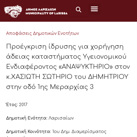
Μετάβαση
στο
περιεχόμενο
Αποφάσεις Δημοτικών Ενοτήτων
Προέγκριση ίδρυσης για χορήγηση
άδειας καταστήματος Υγειονομικού
Ενδιαφέροντος «ΑΝΑΨΥΚΤΗΡΙΟ» στον
κ.ΧΑΣΙΩΤΗ ΣΩΤΗΡΙΟ του ΔΗΜΗΤΡΙΟΥ
στην οδό 1ης Μεραρχίας 3
Έτος:
2017
Δημοτική Ενότητα:
Λαρισαίων
Δημοτική Κοινότητα:
1ου Δημ. Διαμερίσματος