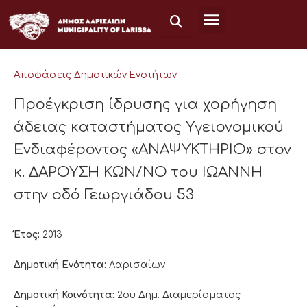
Μετάβαση
στο
περιεχόμενο
Αποφάσεις Δημοτικών Ενοτήτων
Προέγκριση ίδρυσης για χορήγηση
άδειας καταστήματος Υγειονομικού
Ενδιαφέροντος «ΑΝΑΨΥΚΤΗΡΙΟ» στον
κ. ΔΑΡΟΥΣΗ ΚΩΝ/ΝΟ του ΙΩΑΝΝΗ
στην οδό Γεωργιάδου 53
Έτος:
2013
Δημοτική Ενότητα:
Λαρισαίων
Δημοτική Κοινότητα:
2ου Δημ. Διαμερίσματος