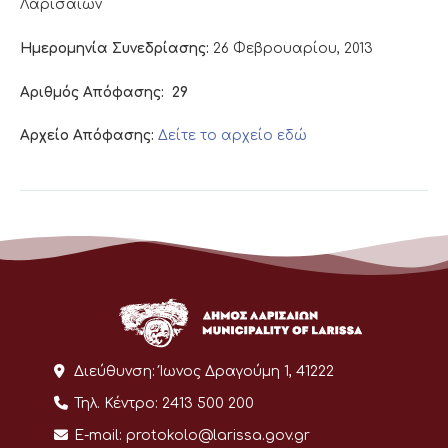
Λαρισαίων
Ημερομηνία Συνεδρίασης:
26 Φεβρουαρίου, 2013
Αριθμός Απόφασης:
29
Αρχείο Απόφασης:
Δείτε το αρχείο εδώ
Διεύθυνση:
Ίωνος Δραγούμη 1, 41222
Τηλ. Κέντρο:
2413 500 200
E-mail:
protokolo@larissa.gov.gr