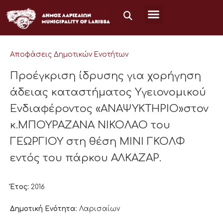
Μετάβαση
στο
περιεχόμενο
Αποφάσεις Δημοτικών Ενοτήτων
Προέγκριση ίδρυσης για χορήγηση
άδειας καταστήματος Υγειονομικού
Ενδιαφέροντος «ΑΝΑΨΥΚΤΗΡΙΟ»στον
κ.ΜΠΟΥΡΑΖΑΝΑ ΝΙΚΟΛΑΟ του
ΓΕΩΡΓΙΟΥ στη θέση ΜΙΝΙ ΓΚΟΛΦ
εντός του πάρκου ΑΛΚΑΖΑΡ.
Έτος:
2016
Δημοτική Ενότητα:
Λαρισαίων