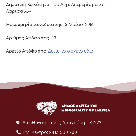
Δημοτική Κοινότητα:
1ου Δημ. Διαμερίσματος
Λαρισαίων
Ημερομηνία Συνεδρίασης:
5 Μαΐου, 2016
Αριθμός Απόφασης:
13
Αρχείο Απόφασης:
Δείτε το αρχείο εδώ
Διεύθυνση:
Ίωνος Δραγούμη 1, 41222
Τηλ. Κέντρο:
2413 500 200