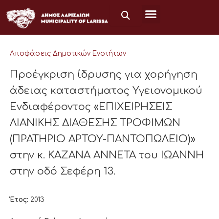
Μετάβαση
στο
περιεχόμενο
Αποφάσεις Δημοτικών Ενοτήτων
Προέγκριση ίδρυσης για χορήγηση
άδειας καταστήματος Υγειονομικού
Ενδιαφέροντος «ΕΠΙΧΕΙΡΗΣΕΙΣ
ΛΙΑΝΙΚΗΣ ΔΙΑΘΕΣΗΣ ΤΡΟΦΙΜΩΝ
(ΠΡΑΤΗΡΙΟ ΑΡΤΟΥ-ΠΑΝΤΟΠΩΛΕΙΟ)»
στην κ. ΚΑΖΑΝΑ ΑΝΝΕΤΑ του ΙΩΑΝΝΗ
στην οδό Σεφέρη 13.
Έτος:
2013