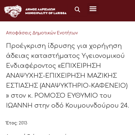
Μετάβαση
στο
περιεχόμενο
Αποφάσεις Δημοτικών Ενοτήτων
Προέγκριση ίδρυσης για χορήγηση
άδειας καταστήματος Υγειονομικού
Ενδιαφέροντος «ΕΠΙΧΕΙΡΗΣΗ
ΑΝΑΨΥΧΗΣ-ΕΠΙΧΕΙΡΗΣΗ ΜΑΖΙΚΗΣ
ΕΣΤΙΑΣΗΣ (ΑΝΑΨΥΚΤΗΡΙΟ-ΚΑΦΕΝΕΙΟ)
» στον κ. ΡΟΜΟΣΟ ΕΥΘΥΜΙΟ του
ΙΩΑΝΝΗ στην οδό Κουμουνδούρου 24.
Έτος:
2013