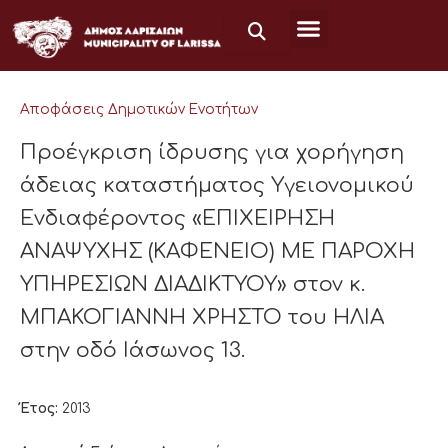
Μετάβαση
στο
περιεχόμενο
Αποφάσεις Δημοτικών Ενοτήτων
Προέγκριση ίδρυσης για χορήγηση
άδειας καταστήματος Υγειονομικού
Ενδιαφέροντος «ΕΠΙΧΕΙΡΗΣΗ
ΑΝΑΨΥΧΗΣ (ΚΑΦΕΝΕΙΟ) ΜΕ ΠΑΡΟΧΗ
ΥΠΗΡΕΣΙΩΝ ΔΙΑΔΙΚΤΥΟΥ» στον κ.
ΜΠΑΚΟΓΙΑΝΝΗ ΧΡΗΣΤΟ του ΗΛΙΑ
στην οδό Ιάσωνος 13.
Έτος:
2013