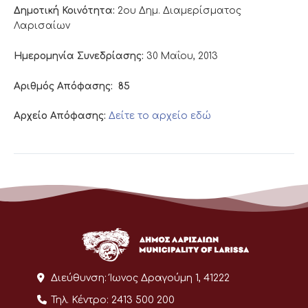
Δημοτική Κοινότητα:
2ου Δημ. Διαμερίσματος
Λαρισαίων
Ημερομηνία Συνεδρίασης:
30 Μαΐου, 2013
Αριθμός Απόφασης:
85
Αρχείο Απόφασης:
Δείτε το αρχείο εδώ
Διεύθυνση:
Ίωνος Δραγούμη 1, 41222
Τηλ. Κέντρο:
2413 500 200