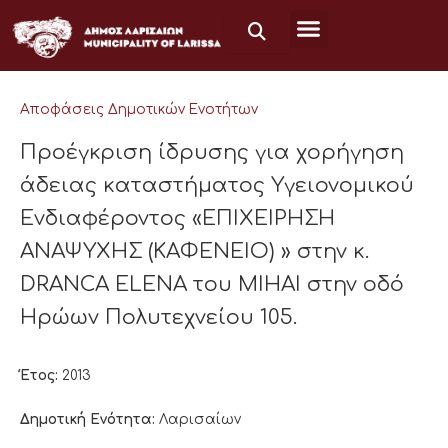
Μετάβαση
στο
περιεχόμενο
Αποφάσεις Δημοτικών Ενοτήτων
Προέγκριση ίδρυσης για χορήγηση
άδειας καταστήματος Υγειονομικού
Ενδιαφέροντος «ΕΠΙΧΕΙΡΗΣΗ
ΑΝΑΨΥΧΗΣ (ΚΑΦΕΝΕΙΟ) » στην κ.
DRANCA ELENA του MIHAI στην οδό
Ηρώων Πολυτεχνείου 105.
Έτος:
2013
Δημοτική Ενότητα:
Λαρισαίων