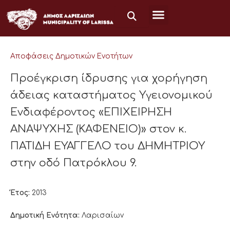
Μετάβαση
στο
περιεχόμενο
Αποφάσεις Δημοτικών Ενοτήτων
Προέγκριση ίδρυσης για χορήγηση
άδειας καταστήματος Υγειονομικού
Ενδιαφέροντος «ΕΠΙΧΕΙΡΗΣΗ
ΑΝΑΨΥΧΗΣ (ΚΑΦΕΝΕΙΟ)» στον κ.
ΠΑΤΙΔΗ ΕΥΑΓΓΕΛΟ του ΔΗΜΗΤΡΙΟΥ
στην οδό Πατρόκλου 9.
Έτος:
2013
Δημοτική Ενότητα:
Λαρισαίων