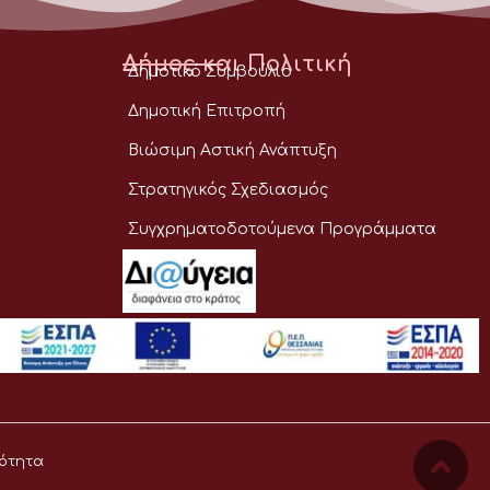
Δήμος και Πολιτική
Δημοτικό Συμβούλιο
Δημοτική Επιτροπή
Βιώσιμη Αστική Ανάπτυξη
Στρατηγικός Σχεδιασμός
Συγχρηματοδοτούμενα Προγράμματα
ότητα