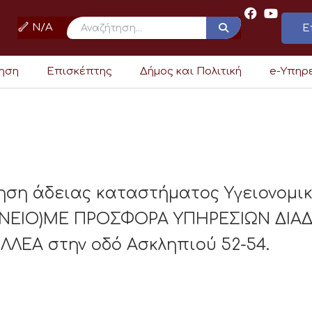
N/A
Ε
ρηση
Επισκέπτης
Δήμος και Πολιτική
e-Υπηρ
ηση άδειας καταστήματος Υγειονομι
ΕΙΟ)ΜΕ ΠΡΟΣΦΟΡΑ ΥΠΗΡΕΣΙΩΝ ΔΙΑΔΙΚΤ
ΛΕΑ στην οδό Ασκληπιού 52-54.