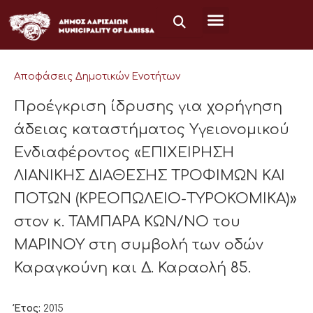
Μετάβαση
στο
περιεχόμενο
Αποφάσεις Δημοτικών Ενοτήτων
Προέγκριση ίδρυσης για χορήγηση
άδειας καταστήματος Υγειονομικού
Ενδιαφέροντος «ΕΠΙΧΕΙΡΗΣΗ
ΛΙΑΝΙΚΗΣ ΔΙΑΘΕΣΗΣ ΤΡΟΦΙΜΩΝ ΚΑΙ
ΠΟΤΩΝ (ΚΡΕΟΠΩΛΕΙΟ-ΤΥΡΟΚΟΜΙΚΑ)»
στον κ. ΤΑΜΠΑΡΑ ΚΩΝ/ΝΟ του
ΜΑΡΙΝΟΥ στη συμβολή των οδών
Καραγκούνη και Δ. Καραολή 85.
Έτος:
2015