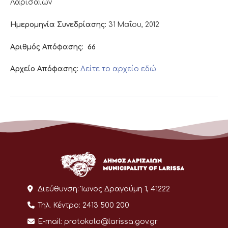
Λαρισαίων
Ημερομηνία Συνεδρίασης:
31 Μαΐου, 2012
Αριθμός Απόφασης:
66
Αρχείο Απόφασης:
Δείτε το αρχείο εδώ
Διεύθυνση:
Ίωνος Δραγούμη 1, 41222
Τηλ. Κέντρο:
2413 500 200
E-mail:
protokolo@larissa.gov.gr