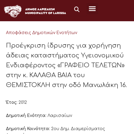
Μετάβαση
στο
περιεχόμενο
Αποφάσεις Δημοτικών Ενοτήτων
Προέγκριση ίδρυσης για χορήγηση
άδειας καταστήματος Υγειονομικού
Ενδιαφέροντος «ΓΡΑΦΕΙΟ ΤΕΛΕΤΩΝ»
στην κ. ΚΑΛΑΘΑ ΒΑΙΑ του
ΘΕΜΙΣΤΟΚΛΗ στην οδό Μανωλάκη 16.
Έτος:
2012
Δημοτική Ενότητα:
Λαρισαίων
Δημοτική Κοινότητα:
2ου Δημ. Διαμερίσματος