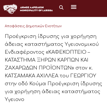
Μετάβαση
στο
περιεχόμενο
Αποφάσεις Δημοτικών Ενοτήτων
Προέγκριση ίδρυσης για χορήγηση
άδειας καταστήματος Υγειονομικού
Ενδιαφέροντος «ΚΑΦΕΚΟΠΤΕΙΟ –
ΚΑΤΑΣΤΗΜΑ ΞΗΡΩΝ ΚΑΡΠΩΝ ΚΑΙ
ΖΑΧΑΡΩΔΩΝ ΠΡΟΪΟΝΤΩΝ» στον κ.
ΚΑΤΣΑΜΑΚΑ ΑΧΙΛΛΕΑ του ΓΕΩΡΓΙΟΥ
στην οδό Κούμα Προέγκριση ίδρυσης
για χορήγηση άδειας καταστήματος
Υγειονο