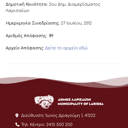
Δημοτική Κοινότητα:
2ου Δημ. Διαμερίσματος
Λαρισαίων
Ημερομηνία Συνεδρίασης:
27 Ιουλίου, 2012
Αριθμός Απόφασης:
89
Αρχείο Απόφασης:
Δείτε το αρχείο εδώ
Διεύθυνση:
Ίωνος Δραγούμη 1, 41222
Τηλ. Κέντρο:
2413 500 200