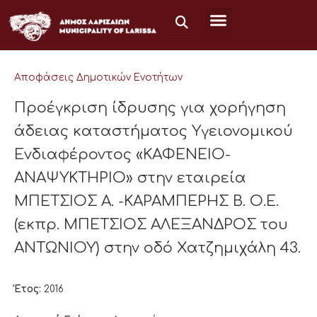
Μετάβαση
στο
περιεχόμενο
Αποφάσεις Δημοτικών Ενοτήτων
Προέγκριση ίδρυσης για χορήγηση
άδειας καταστήματος Υγειονομικού
Ενδιαφέροντος «ΚΑΦΕΝΕΙΟ-
ANAΨΥΚΤΗΡΙΟ» στην εταιρεία
ΜΠΕΤΣΙΟΣ Α. -ΚΑΡΑΜΠΕΡΗΣ Β. Ο.Ε.
(εκπρ. ΜΠΕΤΣΙΟΣ ΑΛΕΞΑΝΔΡΟΣ του
ΑΝΤΩΝΙΟΥ) στην οδό Χατζημιχάλη 43.
Έτος:
2016