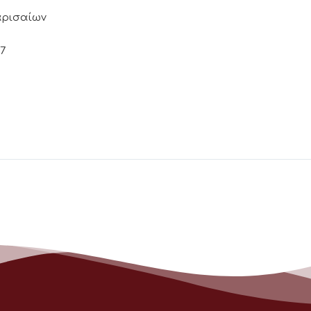
Λαρισαίων
17