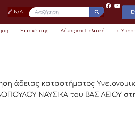
N/A
Ε
ρηση
Επισκέπτης
Δήμος και Πολιτική
e-Υπηρ
ηση άδειας καταστήματος Υγειονομι
ΟΠΟΥΛΟΥ ΝΑΥΣΙΚΑ του ΒΑΣΙΛΕΙΟΥ στην