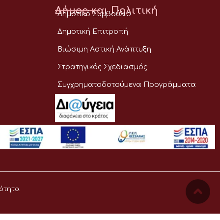
Δήμος και Πολιτική
Δημοτικό Συμβούλιο
Δημοτική Επιτροπή
Βιώσιμη Αστική Ανάπτυξη
Στρατηγικός Σχεδιασμός
Συγχρηματοδοτούμενα Προγράμματα
ότητα