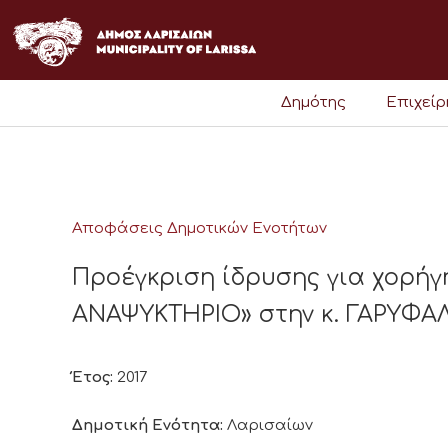
Μετάβαση
στο
περιεχόμενο
Δημότης
Επιχεί
Αποφάσεις Δημοτικών Ενοτήτων
Προέγκριση ίδρυσης για χορήγ
ΑΝΑΨΥΚΤΗΡΙΟ» στην κ. ΓΑΡΥΦΑΛ
Έτος:
2017
Δημοτική Ενότητα:
Λαρισαίων