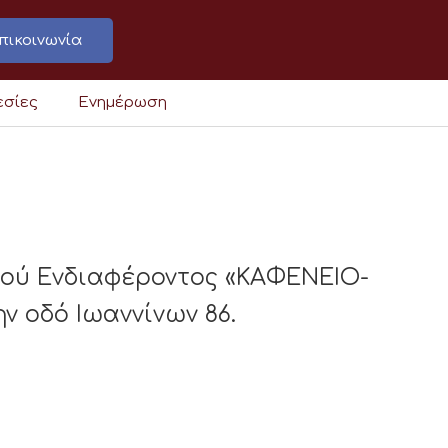
πικοινωνία
εσίες
Ενημέρωση
κού Ενδιαφέροντος «ΚΑΦΕΝΕΙΟ-
 οδό Ιωαννίνων 86.