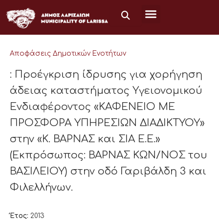
Μετάβαση
στο
περιεχόμενο
Αποφάσεις Δημοτικών Ενοτήτων
: Προέγκριση ίδρυσης για χορήγηση
άδειας καταστήματος Υγειονομικού
Ενδιαφέροντος «ΚΑΦΕΝΕΙΟ ΜΕ
ΠΡΟΣΦΟΡΑ ΥΠΗΡΕΣΙΩΝ ΔΙΑΔΙΚΤΥΟΥ»
στην «Κ. ΒΑΡΝΑΣ και ΣΙΑ Ε.Ε.»
(Εκπρόσωπος: ΒΑΡΝΑΣ ΚΩΝ/ΝΟΣ του
ΒΑΣΙΛΕΙΟΥ) στην οδό Γαριβάλδη 3 και
Φιλελλήνων.
Έτος:
2013