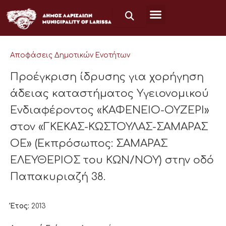
Μετάβαση
στο
περιεχόμενο
Αποφάσεις Δημοτικών Ενοτήτων
Προέγκριση ίδρυσης για χορήγηση
άδειας καταστήματος Υγειονομικού
Ενδιαφέροντος «ΚΑΦΕΝΕΙΟ-ΟΥΖΕΡΙ»
στον «ΓΚΕΚΑΣ-ΚΩΣΤΟΥΛΑΣ-ΣΑΜΑΡΑΣ
ΟΕ» (Εκπρόσωπος: ΣΑΜΑΡΑΣ
ΕΛΕΥΘΕΡΙΟΣ του ΚΩΝ/ΝΟΥ) στην οδό
Παπακυριαζή 38.
Έτος:
2013