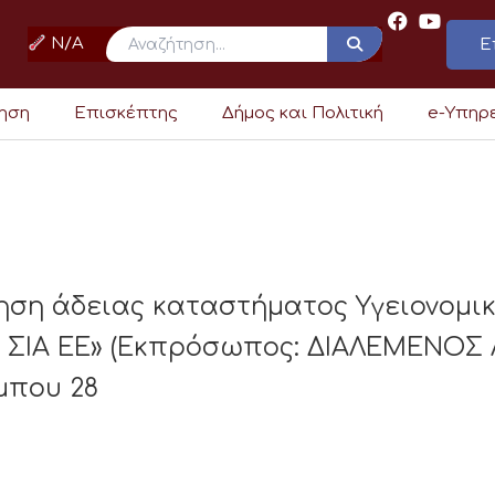
N/A
Ε
ρηση
Επισκέπτης
Δήμος και Πολιτική
e-Υπηρ
ηση άδειας καταστήματος Υγειονομι
 ΣΙΑ ΕΕ» (Εκπρόσωπος: ΔΙΑΛΕΜΕΝΟΣ 
μπου 28