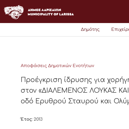
Μετάβαση
στο
περιεχόμενο
Δημότης
Επιχεί
Αποφάσεις Δημοτικών Ενοτήτων
Προέγκριση ίδρυσης για χορήγ
στον «ΔΙΑΛΕΜΕΝΟΣ ΛΟΥΚΑΣ ΚΑΙ
οδό Ερυθρού Σταυρού και Ολύ
Έτος:
2013