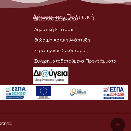
Δήμος και Πολιτική
Δημοτικό Συμβούλιο
Δημοτική Επιτροπή
Βιώσιμη Αστική Ανάπτυξη
Στρατηγικός Σχεδιασμός
Συγχρηματοδοτούμενα Προγράμματα
ότητα