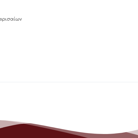
Λαρισαίων
3