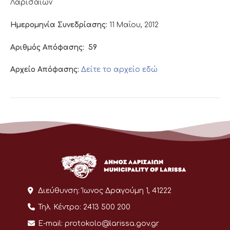
Λαρισαίων
Ημερομηνία Συνεδρίασης:
11 Μαΐου, 2012
Αριθμός Απόφασης:
59
Αρχείο Απόφασης:
Δείτε το αρχείο εδώ
Διεύθυνση:
Ίωνος Δραγούμη 1, 41222
Τηλ. Κέντρο:
2413 500 200
E-mail:
protokolo@larissa.gov.gr