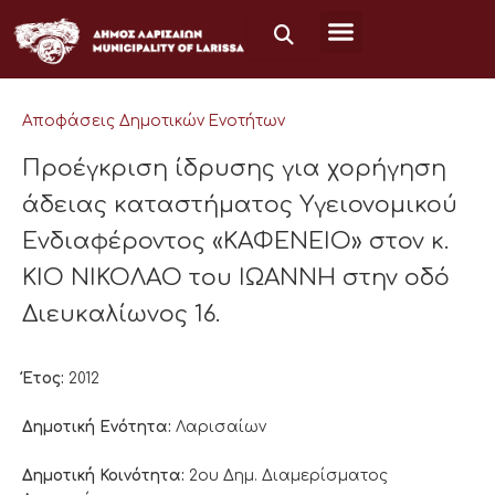
Μετάβαση
στο
περιεχόμενο
Αποφάσεις Δημοτικών Ενοτήτων
Προέγκριση ίδρυσης για χορήγηση
άδειας καταστήματος Υγειονομικού
Ενδιαφέροντος «ΚΑΦΕΝΕΙΟ» στον κ.
ΚΙΟ ΝΙΚΟΛΑΟ του ΙΩΑΝΝΗ στην οδό
Διευκαλίωνος 16.
Έτος:
2012
Δημοτική Ενότητα:
Λαρισαίων
Δημοτική Κοινότητα:
2ου Δημ. Διαμερίσματος