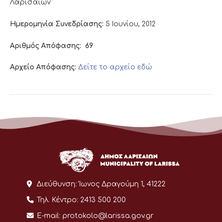
Λαρισαίων
Ημερομηνία Συνεδρίασης:
5 Ιουνίου, 2012
Αριθμός Απόφασης:
69
Αρχείο Απόφασης:
Δείτε το αρχείο εδώ
Διεύθυνση:
Ίωνος Δραγούμη 1, 41222
Τηλ. Κέντρο:
2413 500 200
E-mail:
protokolo@larissa.gov.gr