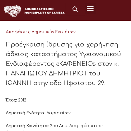
Μετάβαση
στο
περιεχόμενο
Αποφάσεις Δημοτικών Ενοτήτων
Προέγκριση ίδρυσης για χορήγηση
άδειας καταστήματος Υγειονομικού
Ενδιαφέροντος «ΚΑΦΕΝΕΙΟ» στον κ.
ΠΑΝΑΓΙΩΤΟΥ ΔΗΜΗΤΡΙΟΤ του
ΙΩΑΝΝΗ στην οδό Ηφαίστου 29.
Έτος:
2012
Δημοτική Ενότητα:
Λαρισαίων
Δημοτική Κοινότητα:
2ου Δημ. Διαμερίσματος