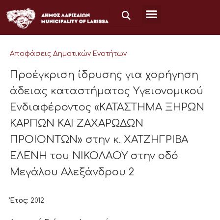
Μετάβαση
στο
περιεχόμενο
Αποφάσεις Δημοτικών Ενοτήτων
Προέγκριση ίδρυσης για χορήγηση
άδειας καταστήματος Υγειονομικού
Ενδιαφέροντος «ΚΑΤΑΣΤΗΜΑ ΞΗΡΩΝ
ΚΑΡΠΩΝ ΚΑΙ ΖΑΧΑΡΩΔΩΝ
ΠΡΟΙΟΝΤΩΝ» στην κ. ΧΑΤΖΗΓΡΙΒΑ
ΕΛΕΝΗ του ΝΙΚΟΛΑΟΥ στην οδό
Μεγάλου Αλεξάνδρου 2
Έτος:
2012