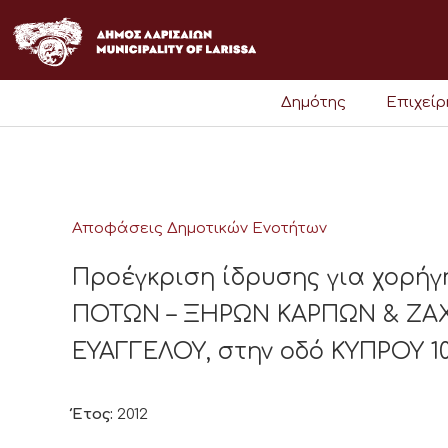
Μετάβαση
στο
περιεχόμενο
Δημότης
Επιχεί
Αποφάσεις Δημοτικών Ενοτήτων
Προέγκριση ίδρυσης για χορήγ
ΠΟΤΩΝ – ΞΗΡΩΝ ΚΑΡΠΩΝ & ΖΑΧ
ΕΥΑΓΓΕΛΟΥ, στην οδό ΚΥΠΡΟΥ 10
Έτος:
2012