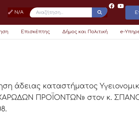
N/A
Ε
ρηση
Επισκέπτης
Δήμος και Πολιτική
e-Υπηρ
ηση άδειας καταστήματος Υγειονομι
ΑΡΩΔΩΝ ΠΡΟΪΟΝΤΩΝ» στον κ. ΣΠΑΝΟ
8.