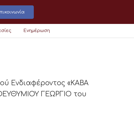
πικοινωνία
εσίες
Ενημέρωση
κού Ενδιαφέροντος «ΚΑΒΑ
ΕΥΘΥΜΙΟΥ ΓΕΩΡΓΙΟ του