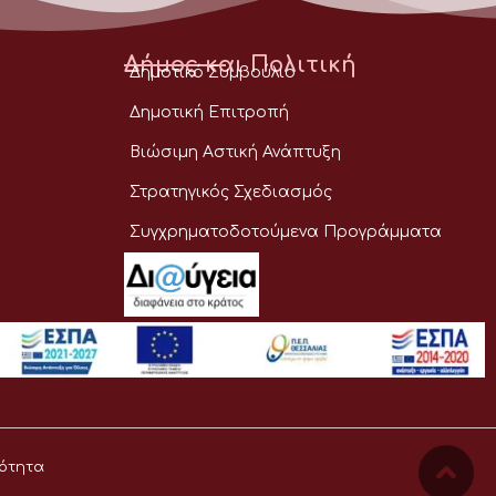
Δήμος και Πολιτική
Δημοτικό Συμβούλιο
Δημοτική Επιτροπή
Βιώσιμη Αστική Ανάπτυξη
Στρατηγικός Σχεδιασμός
Συγχρηματοδοτούμενα Προγράμματα
ότητα