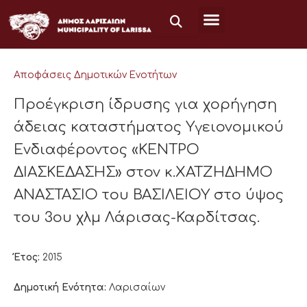
Μετάβαση
στο
περιεχόμενο
Αποφάσεις Δημοτικών Ενοτήτων
Προέγκριση ίδρυσης για χορήγηση
άδειας καταστήματος Υγειονομικού
Ενδιαφέροντος «KEΝΤΡΟ
ΔΙΑΣΚΕΔΑΣΗΣ» στον κ.ΧΑΤΖΗΔΗΜΟ
ΑΝΑΣΤΑΣΙΟ του ΒΑΣΙΛΕΙΟΥ στο ύψος
του 3ου χλμ Λάρισας-Καρδίτσας.
Έτος:
2015
Δημοτική Ενότητα:
Λαρισαίων