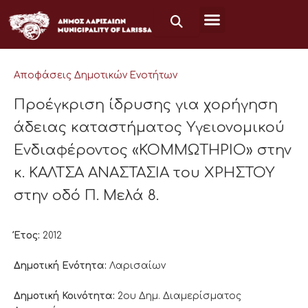
Μετάβαση
στο
περιεχόμενο
Αποφάσεις Δημοτικών Ενοτήτων
Προέγκριση ίδρυσης για χορήγηση
άδειας καταστήματος Υγειονομικού
Ενδιαφέροντος «ΚΟΜΜΩΤΗΡΙΟ» στην
κ. ΚΑΛΤΣΑ ΑΝΑΣΤΑΣΙΑ του ΧΡΗΣΤΟΥ
στην οδό Π. Μελά 8.
Έτος:
2012
Δημοτική Ενότητα:
Λαρισαίων
Δημοτική Κοινότητα:
2ου Δημ. Διαμερίσματος