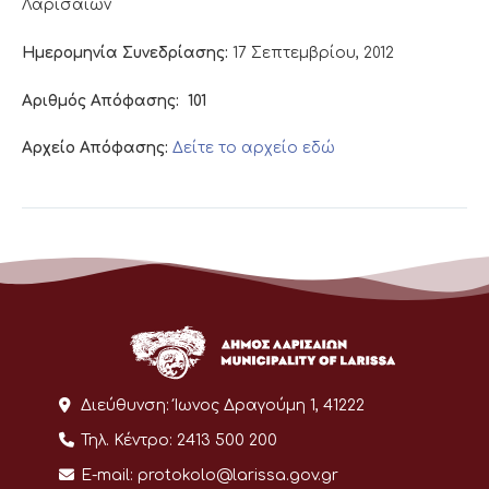
Λαρισαίων
Ημερομηνία Συνεδρίασης:
17 Σεπτεμβρίου, 2012
Αριθμός Απόφασης:
101
Αρχείο Απόφασης:
Δείτε το αρχείο εδώ
Διεύθυνση:
Ίωνος Δραγούμη 1, 41222
Τηλ. Κέντρο:
2413 500 200
E-mail:
protokolo@larissa.gov.gr