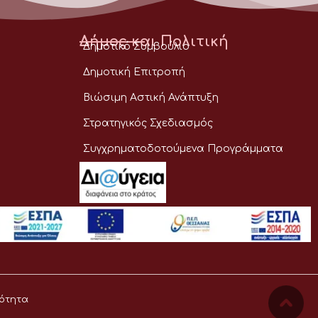
Δήμος και Πολιτική
Δημοτικό Συμβούλιο
Δημοτική Επιτροπή
Βιώσιμη Αστική Ανάπτυξη
Στρατηγικός Σχεδιασμός
Συγχρηματοδοτούμενα Προγράμματα
ότητα