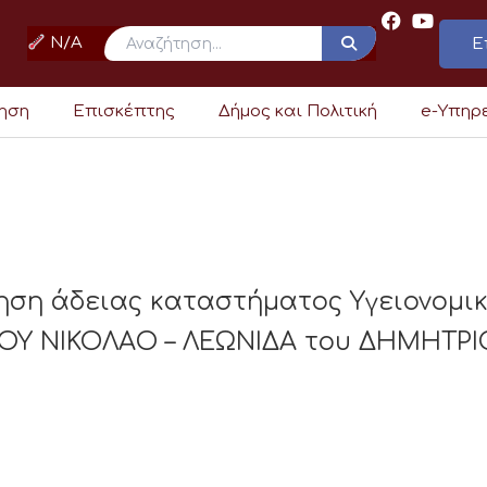
N/A
Ε
ρηση
Επισκέπτης
Δήμος και Πολιτική
e-Υπηρ
ηση άδειας καταστήματος Υγειονομι
ΛΟΥ ΝΙΚΟΛΑΟ – ΛΕΩΝΙΔΑ του ΔΗΜΗΤΡΙ