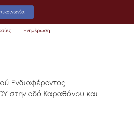
πικοινωνία
εσίες
Ενημέρωση
κού Ενδιαφέροντος
ΟΥ στην οδό Καραθάνου και