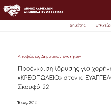
Μετάβαση
στο
περιεχόμενο
Δημότης
Επιχεί
Αποφάσεις Δημοτικών Ενοτήτων
Προέγκριση ίδρυσης για χορήγ
«ΚΡΕΟΠΩΛΕΙΟ» στον κ. ΕΥΑΓΓΕ
Σκουφά 22
Έτος:
2012