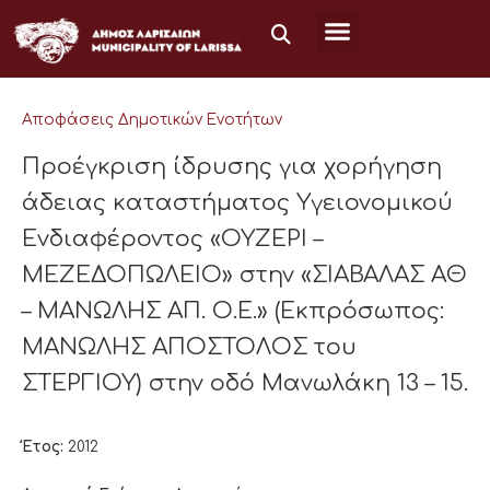
Μετάβαση
στο
περιεχόμενο
Αποφάσεις Δημοτικών Ενοτήτων
Προέγκριση ίδρυσης για χορήγηση
άδειας καταστήματος Υγειονομικού
Ενδιαφέροντος «ΟΥΖΕΡΙ –
ΜΕΖΕΔΟΠΩΛΕΙΟ» στην «ΣΙΑΒΑΛΑΣ ΑΘ
– ΜΑΝΩΛΗΣ ΑΠ. Ο.Ε.» (Εκπρόσωπος:
ΜΑΝΩΛΗΣ ΑΠΟΣΤΟΛΟΣ του
ΣΤΕΡΓΙΟΥ) στην οδό Μανωλάκη 13 – 15.
Έτος:
2012