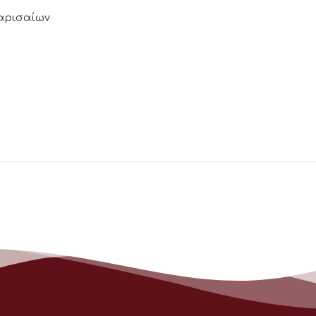
Λαρισαίων
3