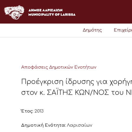
Μετάβαση
στο
περιεχόμενο
Δημότης
Επιχεί
Αποφάσεις Δημοτικών Ενοτήτων
Προέγκριση ίδρυσης για χορήγ
στον κ. ΣΑΪΤΗΣ ΚΩΝ/ΝΟΣ του Ν
Έτος:
2013
Δημοτική Ενότητα:
Λαρισαίων