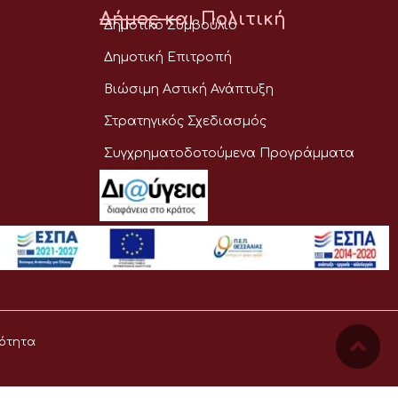
Δήμος και Πολιτική
Δημοτικό Συμβούλιο
Δημοτική Επιτροπή
Βιώσιμη Αστική Ανάπτυξη
Στρατηγικός Σχεδιασμός
Συγχρηματοδοτούμενα Προγράμματα
ότητα