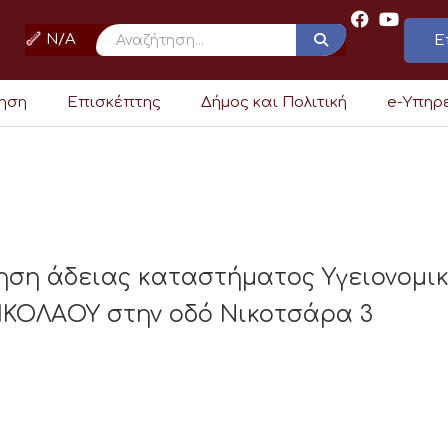
N/A
Ε
ρηση
Επισκέπτης
Δήμος και Πολιτική
e-Υπηρ
ηση άδειας καταστήματος Υγειονομικ
ΙΚΟΛΑΟΥ στην οδό Νικοτσάρα 3