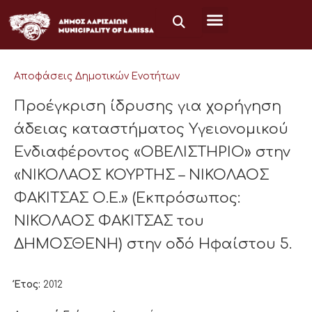
Μετάβαση
στο
περιεχόμενο
Αποφάσεις Δημοτικών Ενοτήτων
Προέγκριση ίδρυσης για χορήγηση
άδειας καταστήματος Υγειονομικού
Ενδιαφέροντος «ΟΒΕΛΙΣΤΗΡΙΟ» στην
«ΝΙΚΟΛΑΟΣ ΚΟΥΡΤΗΣ – ΝΙΚΟΛΑΟΣ
ΦΑΚΙΤΣΑΣ Ο.Ε.» (Εκπρόσωπος:
ΝΙΚΟΛΑΟΣ ΦΑΚΙΤΣΑΣ του
ΔΗΜΟΣΘΕΝΗ) στην οδό Ηφαίστου 5.
Έτος:
2012