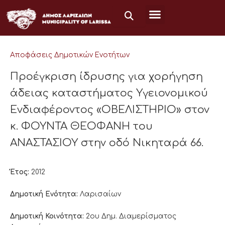
Μετάβαση
στο
περιεχόμενο
Αποφάσεις Δημοτικών Ενοτήτων
Προέγκριση ίδρυσης για χορήγηση
άδειας καταστήματος Υγειονομικού
Ενδιαφέροντος «ΟΒΕΛΙΣΤΗΡΙΟ» στον
κ. ΦΟΥΝΤΑ ΘΕΟΦΑΝΗ του
ΑΝΑΣΤΑΣΙΟΥ στην οδό Νικηταρά 66.
Έτος:
2012
Δημοτική Ενότητα:
Λαρισαίων
Δημοτική Κοινότητα:
2ου Δημ. Διαμερίσματος