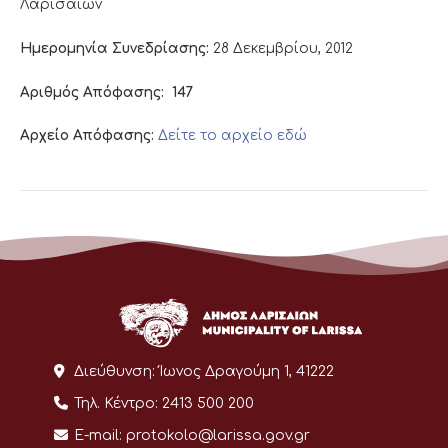
Λαρισαίων
Ημερομηνία Συνεδρίασης:
28 Δεκεμβρίου, 2012
Αριθμός Απόφασης:
147
Αρχείο Απόφασης:
Δείτε το αρχείο εδώ
Διεύθυνση:
Ίωνος Δραγούμη 1, 41222
Τηλ. Κέντρο:
2413 500 200
E-mail:
protokolo@larissa.gov.gr