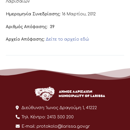
Λαρισαίων
Ημερομηνία Συνεδρίασης:
16 Μαρτίου, 2012
Αριθμός Απόφασης:
39
Αρχείο Απόφασης:
Δείτε το αρχείο εδώ
Διεύθυνση:
Ίωνος Δραγούμη 1, 41222
Τηλ. Κέντρο:
2413 500 200
E-mail:
protokolo@larissa.gov.gr