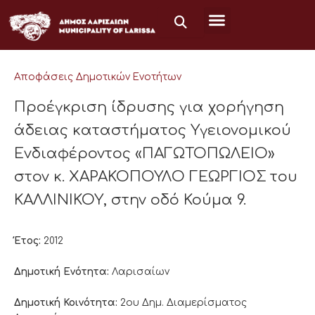
Μετάβαση
στο
περιεχόμενο
Αποφάσεις Δημοτικών Ενοτήτων
Προέγκριση ίδρυσης για χορήγηση
άδειας καταστήματος Υγειονομικού
Ενδιαφέροντος «ΠΑΓΩΤΟΠΩΛΕΙΟ»
στον κ. ΧΑΡΑΚΟΠΟΥΛΟ ΓΕΩΡΓΙΟΣ του
ΚΑΛΛΙΝΙΚΟΥ, στην οδό Κούμα 9.
Έτος:
2012
Δημοτική Ενότητα:
Λαρισαίων
Δημοτική Κοινότητα:
2ου Δημ. Διαμερίσματος