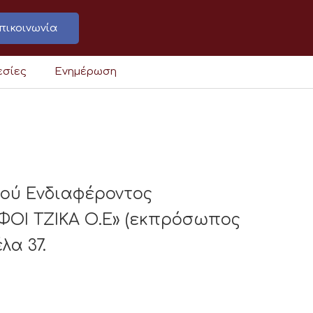
πικοινωνία
εσίες
Ενημέρωση
κού Ενδιαφέροντος
ΟΙ ΤΖΙΚΑ Ο.Ε» (εκπρόσωπος
λα 37.