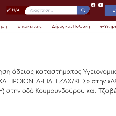
N/A
Ε
ρηση
Επισκέπτης
Δήμος και Πολιτική
e-Υπηρ
ηση άδειας καταστήματος Υγειονομι
 ΠΡΟΙΟΝΤΑ-ΕΙΔΗ ΖΑΧ/ΚΗΣ» στην «ΑΦ
) στην οδό Κουμουνδούρου και Τζαβέ