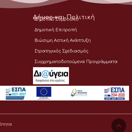
Δήμος και Πολιτική
Δημοτικό Συμβούλιο
Δημοτική Επιτροπή
Βιώσιμη Αστική Ανάπτυξη
Στρατηγικός Σχεδιασμός
Συγχρηματοδοτούμενα Προγράμματα
ότητα