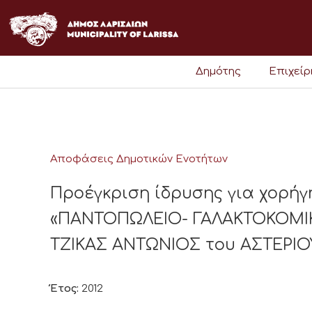
Μετάβαση
στο
περιεχόμενο
Δημότης
Επιχεί
Αποφάσεις Δημοτικών Ενοτήτων
Προέγκριση ίδρυσης για χορήγ
«ΠΑΝΤΟΠΩΛΕΙΟ- ΓΑΛΑΚΤΟΚΟΜΙΚΑ
ΤΖΙΚΑΣ ΑΝΤΩΝΙΟΣ του ΑΣΤΕΡΙΟΥ
Έτος:
2012