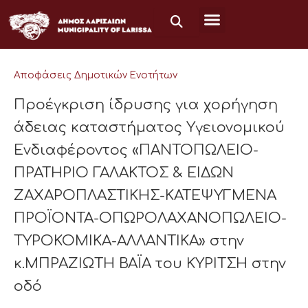
Μετάβαση
στο
περιεχόμενο
Αποφάσεις Δημοτικών Ενοτήτων
Προέγκριση ίδρυσης για χορήγηση
άδειας καταστήματος Υγειονομικού
Ενδιαφέροντος «ΠΑΝΤΟΠΩΛΕΙΟ-
ΠΡΑΤΗΡΙΟ ΓΑΛΑΚΤΟΣ & ΕΙΔΩΝ
ΖΑΧΑΡΟΠΛΑΣΤΙΚΗΣ-ΚΑΤΕΨΥΓΜΕΝΑ
ΠΡΟΪΟΝΤΑ-ΟΠΩΡΟΛΑΧΑΝΟΠΩΛΕΙΟ-
ΤΥΡΟΚΟΜΙΚΑ-ΑΛΛΑΝΤΙΚΑ» στην
κ.ΜΠΡΑΖΙΩΤΗ ΒΑΪΑ του ΚΥΡΙΤΣΗ στην
οδό