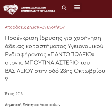
Μετάβαση
στο
περιεχόμενο
Αποφάσεις Δημοτικών Ενοτήτων
Προέγκριση ίδρυσης για χορήγηση
άδειας καταστήματος Υγειονομικού
Ενδιαφέροντος «ΠΑΝΤΟΠΩΛΕΙΟ»
στον κ. ΜΠΟΥΤΙΝΑ ΑΣΤΕΡΙΟ του
ΒΑΣΙΛΕΙΟΥ στην οδό 23ης Οκτωβρίου
9
Έτος:
2013
Δημοτική Ενότητα:
Λαρισαίων