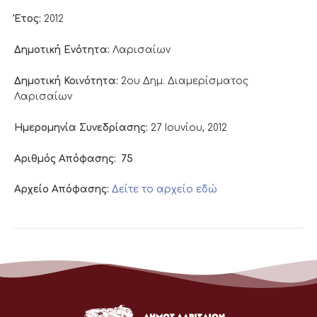
Έτος:
2012
Δημοτική Ενότητα:
Λαρισαίων
Δημοτική Κοινότητα:
2ου Δημ. Διαμερίσματος
Λαρισαίων
Ημερομηνία Συνεδρίασης:
27 Ιουνίου, 2012
Αριθμός Απόφασης:
75
Αρχείο Απόφασης:
Δείτε το αρχείο εδώ