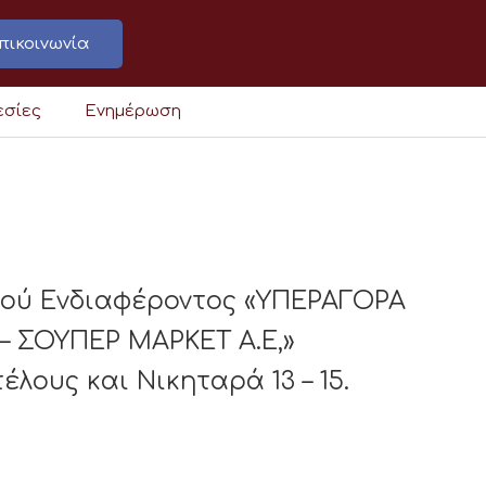
πικοινωνία
εσίες
Ενημέρωση
κού Ενδιαφέροντος «ΥΠΕΡΑΓΟΡΑ
 ΣΟΥΠΕΡ ΜΑΡΚΕΤ Α.Ε,»
ους και Νικηταρά 13 – 15.