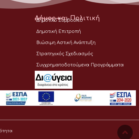
Δήμος και Πολιτική
Δημοτικό Συμβούλιο
Δημοτική Επιτροπή
Βιώσιμη Αστική Ανάπτυξη
Στρατηγικός Σχεδιασμός
Συγχρηματοδοτούμενα Προγράμματα
ότητα