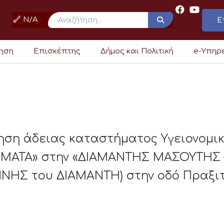
N/A
Ε
ρηση
Επισκέπτης
Δήμος και Πολιτική
e-Υπηρ
γηση άδειας καταστήματος Υγειονομι
ΑΤΑ» στην «ΔΙΑΜΑΝΤΗΣ ΜΑΣΟΥΤΗΣ –
Σ του ΔΙΑΜΑΝΤΗ) στην οδό Πραξιτέλ