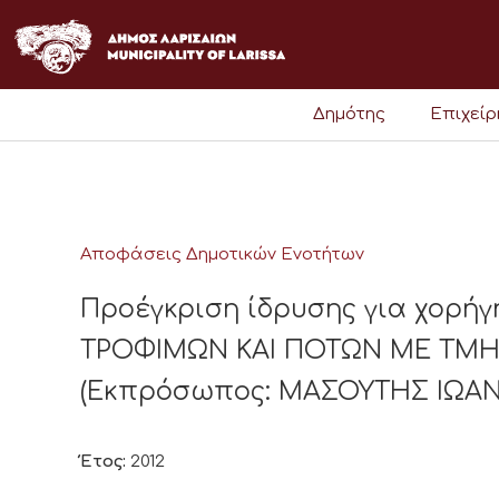
Μετάβαση
στο
περιεχόμενο
Δημότης
Επιχεί
Αποφάσεις Δημοτικών Ενοτήτων
Προέγκριση ίδρυσης για χορή
ΤΡΟΦΙΜΩΝ ΚΑΙ ΠΟΤΩΝ ΜΕ ΤΜΗΜ
(Εκπρόσωπος: ΜΑΣΟΥΤΗΣ ΙΩΑΝΝΗ
Έτος:
2012