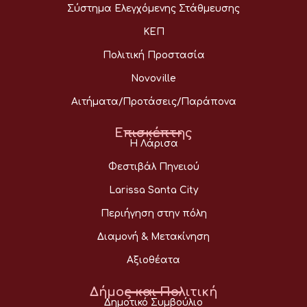
Σύστημα Ελεγχόμενης Στάθμευσης
ΚΕΠ
Πολιτική Προστασία
Novoville
Αιτήματα/Προτάσεις/Παράπονα
Επισκέπτης
Η Λάρισα
Φεστιβάλ Πηνειού
Larissa Santa City
Περιήγηση στην πόλη
Διαμονή & Μετακίνηση
Αξιοθέατα
Δήμος και Πολιτική
Δημοτικό Συμβούλιο