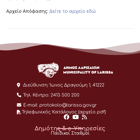
Αρχείο Απόφασης:
Δείτε το αρχείο εδώ
Διεύθυνση:
Ίωνος Δραγούμη 1, 41222
Τηλ. Κέντρο:
2413 500 200
E-mail:
protokolo@larissa.gov.gr
Τηλεφωνικός Κατάλογος (αρχείο pdf)
Δημότης & e-Υπηρεσίες
Παιδικοί Σταθμοί