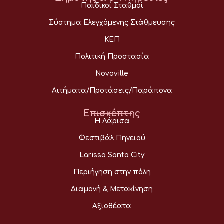
Παιδικοί Σταθμοί
Σύστημα Ελεγχόμενης Στάθμευσης
ΚΕΠ
Πολιτική Προστασία
Novoville
Αιτήματα/Προτάσεις/Παράπονα
Επισκέπτης
Η Λάρισα
Φεστιβάλ Πηνειού
Larissa Santa City
Περιήγηση στην πόλη
Διαμονή & Μετακίνηση
Αξιοθέατα