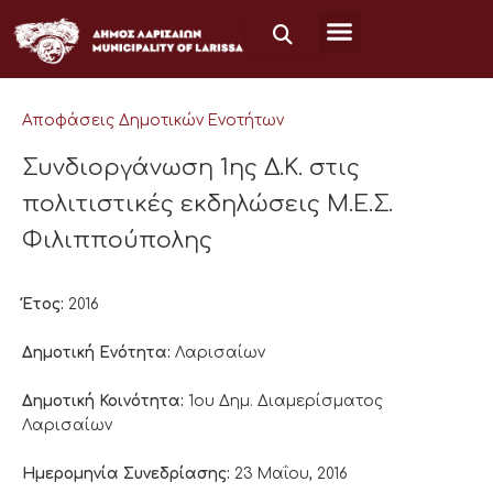
Μετάβαση
στο
περιεχόμενο
Αποφάσεις Δημοτικών Ενοτήτων
Συνδιοργάνωση 1ης Δ.Κ. στις
πολιτιστικές εκδηλώσεις Μ.Ε.Σ.
Φιλιππούπολης
Έτος:
2016
Δημοτική Ενότητα:
Λαρισαίων
Δημοτική Κοινότητα:
1ου Δημ. Διαμερίσματος
Λαρισαίων
Ημερομηνία Συνεδρίασης:
23 Μαΐου, 2016