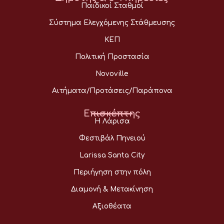
Παιδικοί Σταθμοί
Σύστημα Ελεγχόμενης Στάθμευσης
ΚΕΠ
Πολιτική Προστασία
Novoville
Αιτήματα/Προτάσεις/Παράπονα
Επισκέπτης
Η Λάρισα
Φεστιβάλ Πηνειού
Larissa Santa City
Περιήγηση στην πόλη
Διαμονή & Μετακίνηση
Αξιοθέατα