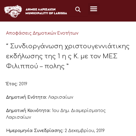
Μετάβαση
στο
περιεχόμενο
Αποφάσεις Δημοτικών Ενοτήτων
“ Συνδιοργάνωση χριστουγεννιάτικης
εκδήλωσης της 1 η ς Κ. με τον ΜΕΣ
Φιλιππού – πολης ”
Έτος:
2019
Δημοτική Ενότητα:
Λαρισαίων
Δημοτική Κοινότητα:
1ου Δημ. Διαμερίσματος
Λαρισαίων
Ημερομηνία Συνεδρίασης:
2 Δεκεμβρίου, 2019