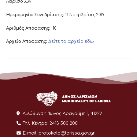
Λαρισαίων
Ημερομηνία Συνεδρίασης:
11 Νοεμβρίου, 2019
Αριθμός Απόφασης:
10
Αρχείο Απόφασης:
Δείτε το αρχείο εδώ
Διεύθυνση:
Ίωνος Δραγούμη 1, 41222
Τηλ. Κέντρο:
2413 500 200
E-mail:
protokolo@larissa.gov.gr