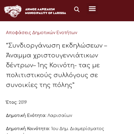
Μετάβαση
στο
περιεχόμενο
Αποφάσεις Δημοτικών Ενοτήτων
“Συνδιοργάνωση εκδηλώσεων –
Άναμμα χριστουγεννιάτικων
δέντρων– 1ης Κοινότη- τας με
πολιτιστικούς συλλόγους σε
συνοικίες της πόλης”
Έτος:
2019
Δημοτική Ενότητα:
Λαρισαίων
Δημοτική Κοινότητα:
1ου Δημ. Διαμερίσματος