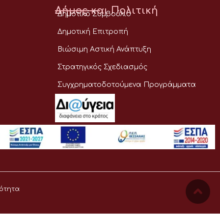
Δήμος και Πολιτική
Δημοτικό Συμβούλιο
Δημοτική Επιτροπή
Βιώσιμη Αστική Ανάπτυξη
Στρατηγικός Σχεδιασμός
Συγχρηματοδοτούμενα Προγράμματα
ότητα