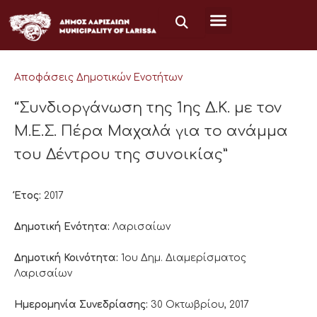
Μετάβαση
στο
περιεχόμενο
Αποφάσεις Δημοτικών Ενοτήτων
“Συνδιοργάνωση της 1ης Δ.Κ. με τον
Μ.Ε.Σ. Πέρα Μαχαλά για τo ανάμμα
του Δέντρου της συνοικίας”
Έτος:
2017
Δημοτική Ενότητα:
Λαρισαίων
Δημοτική Κοινότητα:
1ου Δημ. Διαμερίσματος
Λαρισαίων
Ημερομηνία Συνεδρίασης:
30 Οκτωβρίου, 2017