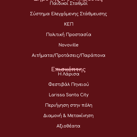
Παιδικοί Σταθμοί
Σύστημα Ελεγχόμενης Στάθμευσης
ΚΕΠ
Πολιτική Προστασία
Novoville
Αιτήματα/Προτάσεις/Παράπονα
Επισκέπτης
Η Λάρισα
Φεστιβάλ Πηνειού
Larissa Santa City
Περιήγηση στην πόλη
Διαμονή & Μετακίνηση
Αξιοθέατα