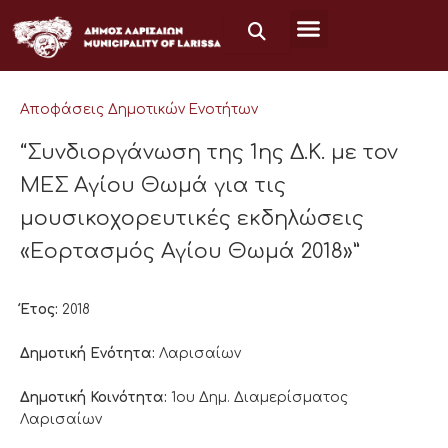
Μετάβαση
στο
περιεχόμενο
Αποφάσεις Δημοτικών Ενοτήτων
“Συνδιοργάνωση της 1ης Δ.Κ. με τον
ΜΕΣ Αγίου Θωμά για τις
μουσικοχορευτικές εκδηλώσεις
«Εορτασμός Αγίου Θωμά 2018»”
Έτος:
2018
Δημοτική Ενότητα:
Λαρισαίων
Δημοτική Κοινότητα:
1ου Δημ. Διαμερίσματος
Λαρισαίων