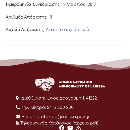
Ημερομηνία Συνεδρίασης:
19 Μαρτίου, 2018
Αριθμός Απόφασης:
3
Αρχείο Απόφασης:
Δείτε το αρχείο εδώ
Διεύθυνση:
Ίωνος Δραγούμη 1, 41222
Τηλ. Κέντρο:
2413 500 200
E-mail:
protokolo@larissa.gov.gr
Τηλεφωνικός Κατάλογος (αρχείο pdf)