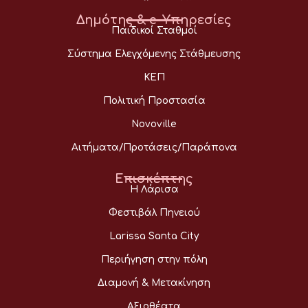
Δημότης & e-Υπηρεσίες
Παιδικοί Σταθμοί
Σύστημα Ελεγχόμενης Στάθμευσης
ΚΕΠ
Πολιτική Προστασία
Novoville
Αιτήματα/Προτάσεις/Παράπονα
Επισκέπτης
Η Λάρισα
Φεστιβάλ Πηνειού
Larissa Santa City
Περιήγηση στην πόλη
Διαμονή & Μετακίνηση
Αξιοθέατα