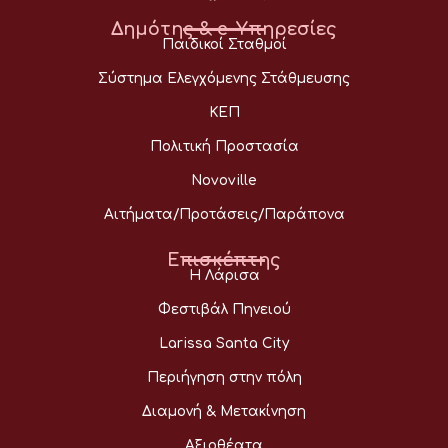
Δημότης & e-Υπηρεσίες
Παιδικοί Σταθμοί
Σύστημα Ελεγχόμενης Στάθμευσης
ΚΕΠ
Πολιτική Προστασία
Novoville
Αιτήματα/Προτάσεις/Παράπονα
Επισκέπτης
Η Λάρισα
Φεστιβάλ Πηνειού
Larissa Santa City
Περιήγηση στην πόλη
Διαμονή & Μετακίνηση
Αξιοθέατα