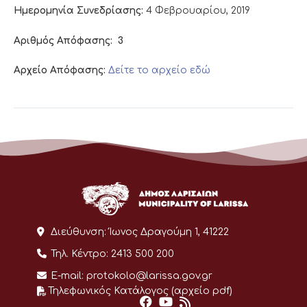
Ημερομηνία Συνεδρίασης:
4 Φεβρουαρίου, 2019
Αριθμός Απόφασης:
3
Αρχείο Απόφασης:
Δείτε το αρχείο εδώ
Διεύθυνση:
Ίωνος Δραγούμη 1, 41222
Τηλ. Κέντρο:
2413 500 200
E-mail:
protokolo@larissa.gov.gr
Τηλεφωνικός Κατάλογος (αρχείο pdf)