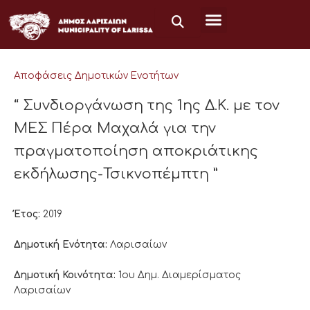
Μετάβαση
στο
περιεχόμενο
Αποφάσεις Δημοτικών Ενοτήτων
“ Συνδιοργάνωση της 1ης Δ.Κ. με τον
ΜΕΣ Πέρα Μαχαλά για την
πραγματοποίηση αποκριάτικης
εκδήλωσης-Τσικνοπέμπτη ”
Έτος:
2019
Δημοτική Ενότητα:
Λαρισαίων
Δημοτική Κοινότητα:
1ου Δημ. Διαμερίσματος
Λαρισαίων