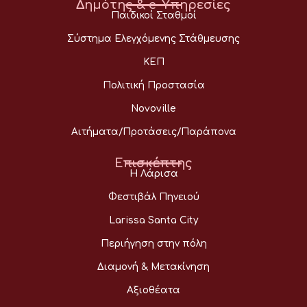
Δημότης & e-Υπηρεσίες
Παιδικοί Σταθμοί
Σύστημα Ελεγχόμενης Στάθμευσης
ΚΕΠ
Πολιτική Προστασία
Novoville
Αιτήματα/Προτάσεις/Παράπονα
Επισκέπτης
Η Λάρισα
Φεστιβάλ Πηνειού
Larissa Santa City
Περιήγηση στην πόλη
Διαμονή & Μετακίνηση
Αξιοθέατα