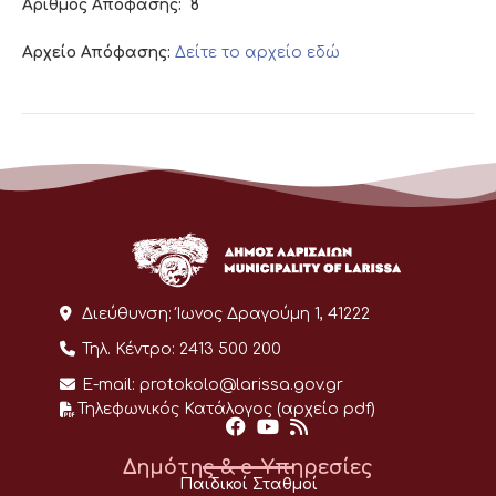
Αριθμός Απόφασης:
8
Αρχείο Απόφασης:
Δείτε το αρχείο εδώ
Διεύθυνση:
Ίωνος Δραγούμη 1, 41222
Τηλ. Κέντρο:
2413 500 200
E-mail:
protokolo@larissa.gov.gr
Τηλεφωνικός Κατάλογος (αρχείο pdf)
Δημότης & e-Υπηρεσίες
Παιδικοί Σταθμοί