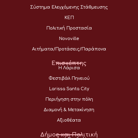
Σύστημα Ελεγχόμενης Στάθμευσης
ΚΕΠ
Πολιτική Προστασία
Novoville
Αιτήματα/Προτάσεις/Παράπονα
Επισκέπτης
Η Λάρισα
Φεστιβάλ Πηνειού
Larissa Santa City
Περιήγηση στην πόλη
Διαμονή & Μετακίνηση
Αξιοθέατα
Δήμος και Πολιτική