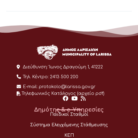
Διεύθυνση:
Ίωνος Δραγούμη 1, 41222
Τηλ. Κέντρο:
2413 500 200
E-mail:
protokolo@larissa.gov.gr
Τηλεφωνικός Κατάλογος (αρχείο pdf)
Δημότης & e-Υπηρεσίες
Παιδικοί Σταθμοί
Σύστημα Ελεγχόμενης Στάθμευσης
ΚΕΠ