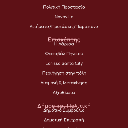
Πολιτική Προστασία
Novoville
Αιτήματα/Προτάσεις/Παράπονα
Επισκέπτης
Η Λάρισα
Φεστιβάλ Πηνειού
Larissa Santa City
Περιήγηση στην πόλη
Διαμονή & Μετακίνηση
Αξιοθέατα
Δήμος και Πολιτική
Δημοτικό Συμβούλιο
Δημοτική Επιτροπή