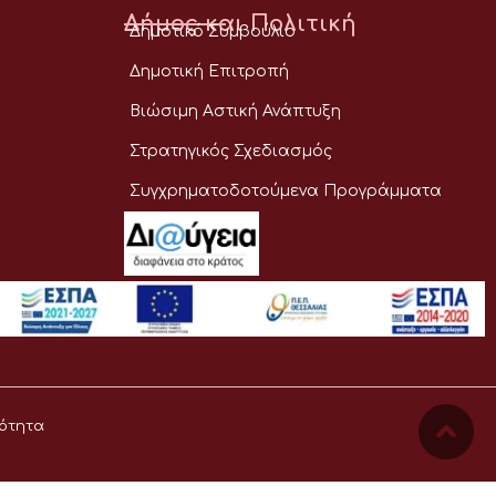
Δήμος και Πολιτική
Δημοτικό Συμβούλιο
Δημοτική Επιτροπή
Βιώσιμη Αστική Ανάπτυξη
Στρατηγικός Σχεδιασμός
Συγχρηματοδοτούμενα Προγράμματα
ότητα