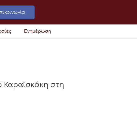
πικοινωνία
εσίες
Ενημέρωση
ό Καραϊσκάκη στη