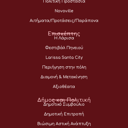
Πολιτική Προστασία
Novoville
Αιτήματα/Προτάσεις/Παράπονα
Επισκέπτης
Η Λάρισα
Φεστιβάλ Πηνειού
Larissa Santa City
Περιήγηση στην πόλη
Διαμονή & Μετακίνηση
Αξιοθέατα
Δήμος και Πολιτική
Δημοτικό Συμβούλιο
Δημοτική Επιτροπή
Βιώσιμη Αστική Ανάπτυξη