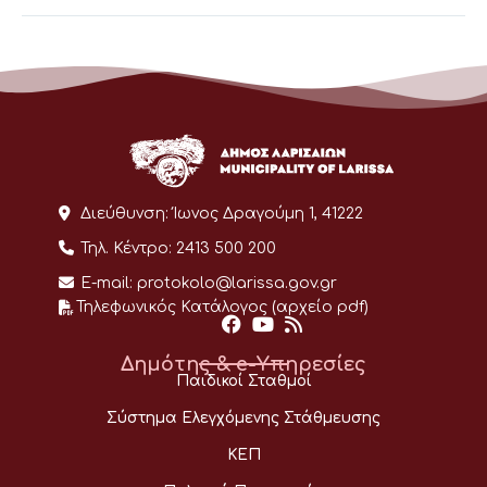
Διεύθυνση:
Ίωνος Δραγούμη 1, 41222
Τηλ. Κέντρο:
2413 500 200
E-mail:
protokolo@larissa.gov.gr
Τηλεφωνικός Κατάλογος (αρχείο pdf)
Δημότης & e-Υπηρεσίες
Παιδικοί Σταθμοί
Σύστημα Ελεγχόμενης Στάθμευσης
ΚΕΠ