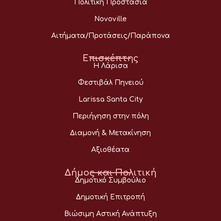
Πολιτική Προστασία
Novoville
Αιτήματα/Προτάσεις/Παράπονα
Επισκέπτης
Η Λάρισα
Φεστιβάλ Πηνειού
Larissa Santa City
Περιήγηση στην πόλη
Διαμονή & Μετακίνηση
Αξιοθέατα
Δήμος και Πολιτική
Δημοτικό Συμβούλιο
Δημοτική Επιτροπή
Βιώσιμη Αστική Ανάπτυξη