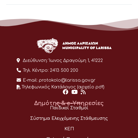
Διεύθυνση:
Ίωνος Δραγούμη 1, 41222
Τηλ. Κέντρο:
2413 500 200
E-mail:
protokolo@larissa.gov.gr
Τηλεφωνικός Κατάλογος (αρχείο pdf)
Δημότης & e-Υπηρεσίες
Παιδικοί Σταθμοί
Σύστημα Ελεγχόμενης Στάθμευσης
ΚΕΠ