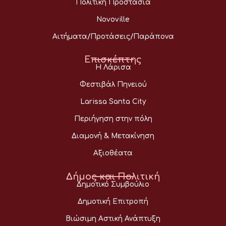
Πολιτική Προστασία
Novoville
Αιτήματα/Προτάσεις/Παράπονα
Επισκέπτης
Η Λάρισα
Φεστιβάλ Πηνειού
Larissa Santa City
Περιήγηση στην πόλη
Διαμονή & Μετακίνηση
Αξιοθέατα
Δήμος και Πολιτική
Δημοτικό Συμβούλιο
Δημοτική Επιτροπή
Βιώσιμη Αστική Ανάπτυξη