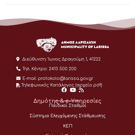
Διεύθυνση:
Ίωνος Δραγούμη 1, 41222
Τηλ. Κέντρο:
2413 500 200
E-mail:
protokolo@larissa.gov.gr
Τηλεφωνικός Κατάλογος (αρχείο pdf)
Δημότης & e-Υπηρεσίες
Παιδικοί Σταθμοί
Σύστημα Ελεγχόμενης Στάθμευσης
ΚΕΠ